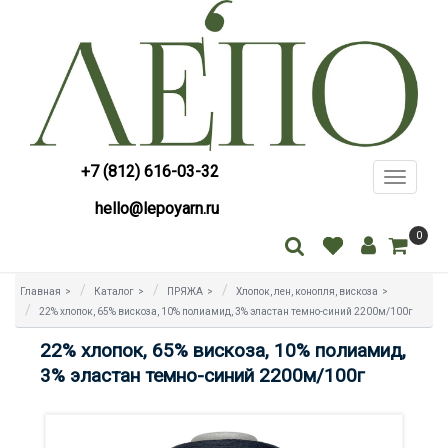
+7 (812) 616-03-32
Toggle
navigati
hello@lepoyarn.ru
0
Главная
>
Каталог
>
ПРЯЖА
>
Хлопок, лен, конопля, вискоза
>
22% хлопок, 65% вискоза, 10% полиамид, 3% эластан темно-синий 2200м/100г
22% хлопок, 65% вискоза, 10% полиамид,
3% эластан темно-синий 2200м/100г