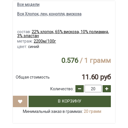
Все модели
Вся Хлопок, лен, конопля, вискоза
состав:
22% хлопок, 65% вискоза, 10% полиамид,
3% эластан
метраж:
2200м/100г
цвет:
синий
0.576
/ 1 грамм
11.60 руб
Общая стоимость
Количество:
В КОРЗИНУ
Минимальный заказ в граммах:
20 грамм