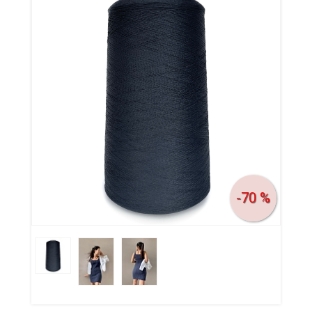
-70 %