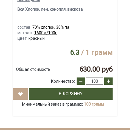
Вся Хлопок, лен, конопля, вискоза
состав:
70% хлопок, 30% па
метраж:
1600м/100г
цвет:
красный
6.3
/ 1 грамм
630.00 руб
Общая стоимость
Количество:
В КОРЗИНУ
Минимальный заказ в граммах:
100 грамм