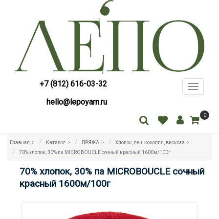
+7 (812) 616-03-32
Toggle
navigati
hello@lepoyarn.ru
0
Главная
>
Каталог
>
ПРЯЖА
>
Хлопок, лен, конопля, вискоза
>
70% хлопок, 30% па MICROBOUCLE сочный красный 1600м/100г
70% хлопок, 30% па MICROBOUCLE сочный
красный 1600м/100г