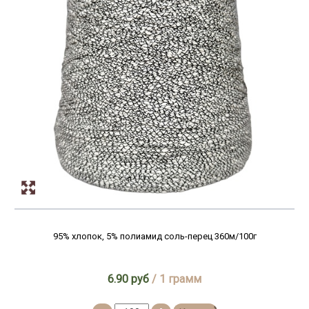
95% хлопок, 5% полиамид соль-перец 360м/100г
6.90 руб
/ 1 грамм