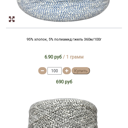
95% хлопок, 5% полиамид гжель 360м/100г
6.90 руб
/ 1 грамм
Купить
690 руб