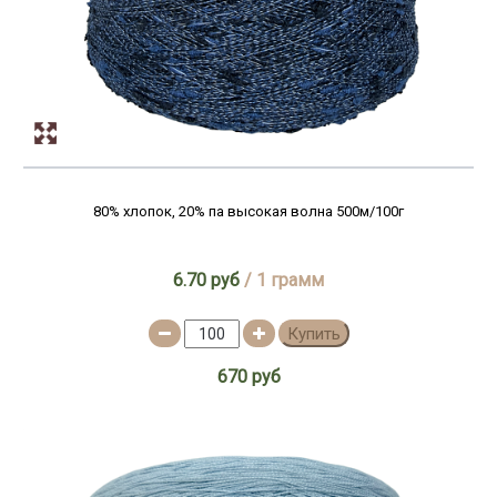
80% хлопок, 20% па высокая волна 500м/100г
6.70 руб
/ 1 грамм
Купить
670 руб