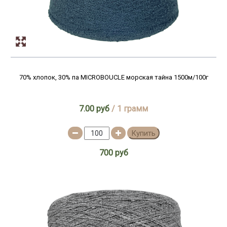
70% хлопок, 30% па MICROBOUCLE морская тайна 1500м/100г
7.00 руб
/ 1 грамм
Купить
700 руб