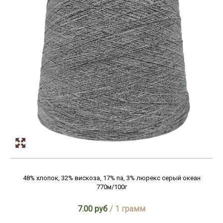
48% хлопок, 32% вискоза, 17% па, 3% люрекс серый океан
770м/100г
7.00 руб
/ 1 грамм