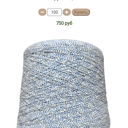
500м/100г
Купить
600м/100г
640м/100г
750 руб
650м/100г
660м/100г
680м/100г
700м/100г
70м/100г
720м/100г
770м/100г
830м/100г
900м/100г