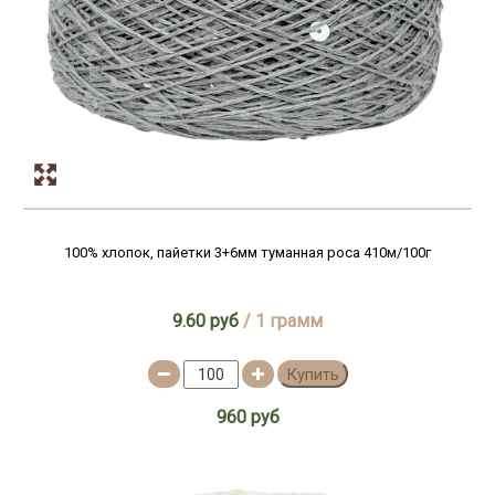
100% хлопок, пайетки 3+6мм туманная роса 410м/100г
9.60 руб
/ 1 грамм
Купить
960 руб