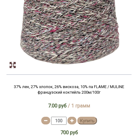
37% лен, 27% хлопок, 26% вискоза, 10% па FLAME / MULINE
французский коктейль 200м/100г
7.00 руб
/ 1 грамм
Купить
700 руб