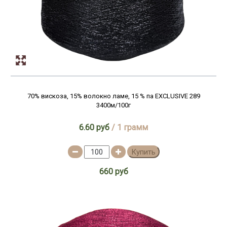
70% вискоза, 15% волокно ламе, 15 % па EXCLUSIVE 289
3400м/100г
6.60 руб
/ 1 грамм
Купить
660 руб