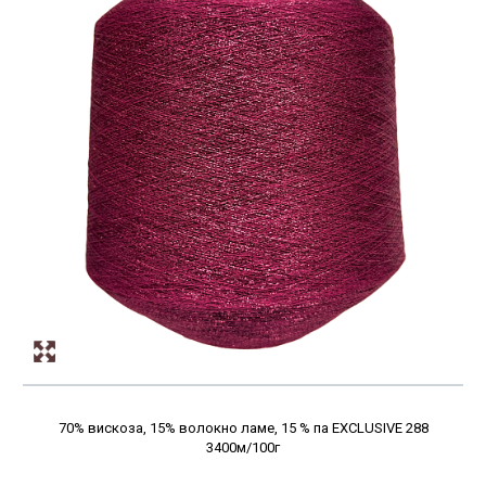
70% вискоза, 15% волокно ламе, 15 % па EXCLUSIVE 288
3400м/100г