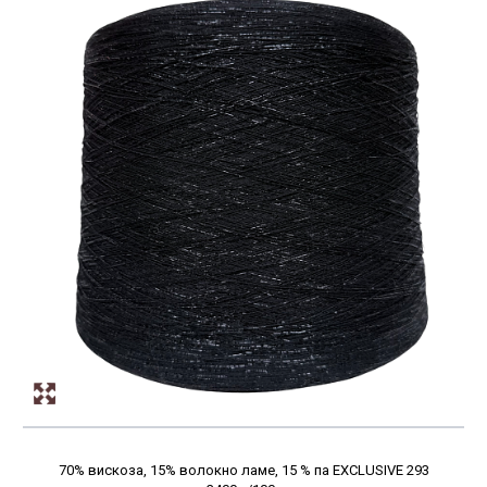
70% вискоза, 15% волокно ламе, 15 % па EXCLUSIVE 293