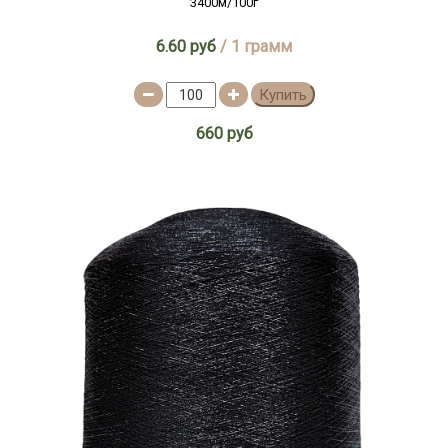
3400м/100г
6.60 руб
/ 1 грамм
Купить
660 руб