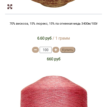
70% вискоза, 15% люрекс, 15% па огненная медь 3400м/100г
6.60 руб
/ 1 грамм
Купить
660 руб