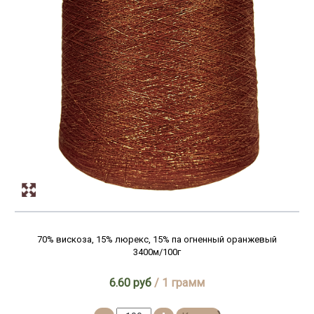
340м/100г
3500м/100г
350м/100г
3600м/100г
360м/100г
3650м/100г
365м/100г
380м/100г
400м/100г
410м/100г
4400м/100г
450м/100г
70% вискоза, 15% люрекс, 15% па огненный оранжевый
4600м/100г
3400м/100г
4750м/100г
6.60 руб
/ 1 грамм
4760м/100г
490м/100г