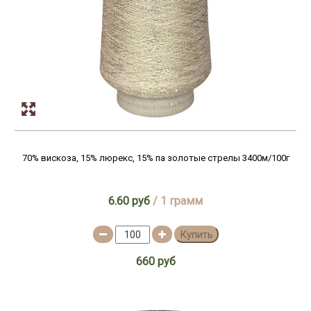
70% вискоза, 15% люрекс, 15% па золотые стрелы 3400м/100г
6.60 руб
/ 1 грамм
Купить
660 руб