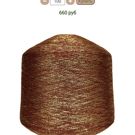
Купить
500м/100г
660 руб
600м/100г
640м/100г
650м/100г
660м/100г
680м/100г
700м/100г
70м/100г
720м/100г
770м/100г
830м/100г
900м/100г