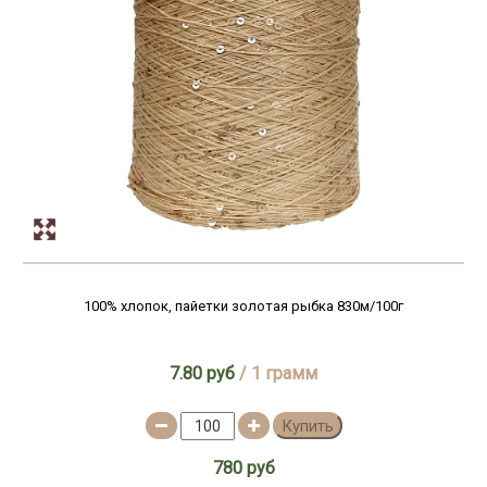
100% хлопок, пайетки золотая рыбка 830м/100г
7.80 руб
/ 1 грамм
Купить
780 руб