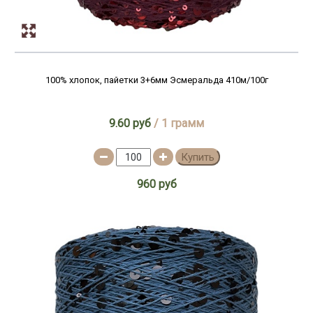
100% хлопок, пайетки 3+6мм Эсмеральда 410м/100г
9.60 руб
/ 1 грамм
Купить
960 руб