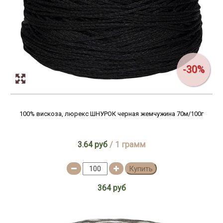
-30%
100% вискоза, люрекс ШНУРОК черная жемчужина 70м/100г
3.64 руб
/ 1 грамм
Купить
364 руб