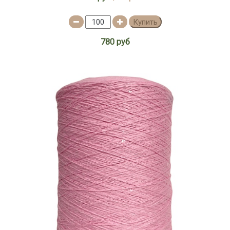
500м/100г
Купить
600м/100г
640м/100г
780 руб
650м/100г
660м/100г
680м/100г
700м/100г
70м/100г
720м/100г
770м/100г
830м/100г
900м/100г