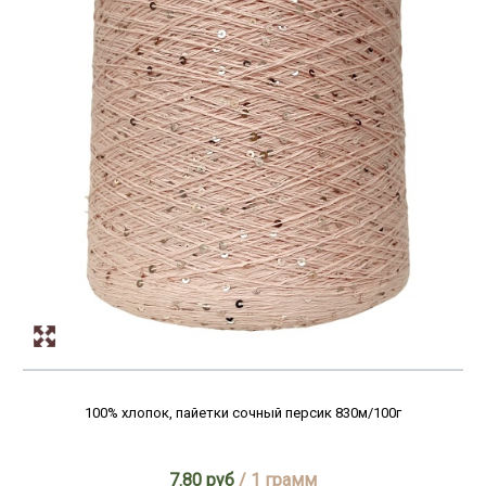
340м/100г
3500м/100г
350м/100г
3600м/100г
360м/100г
3650м/100г
365м/100г
380м/100г
400м/100г
410м/100г
4400м/100г
450м/100г
4600м/100г
100% хлопок, пайетки сочный персик 830м/100г
4750м/100г
4760м/100г
490м/100г
7.80 руб
/ 1 грамм