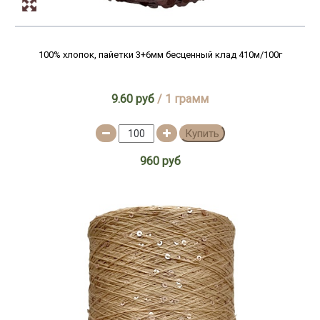
100% хлопок, пайетки 3+6мм бесценный клад 410м/100г
9.60 руб
/ 1 грамм
Купить
960 руб