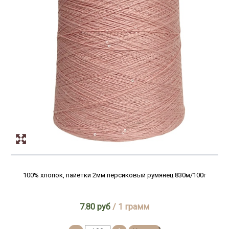
100% хлопок, пайетки 2мм персиковый румянец 830м/100г
7.80 руб
/ 1 грамм