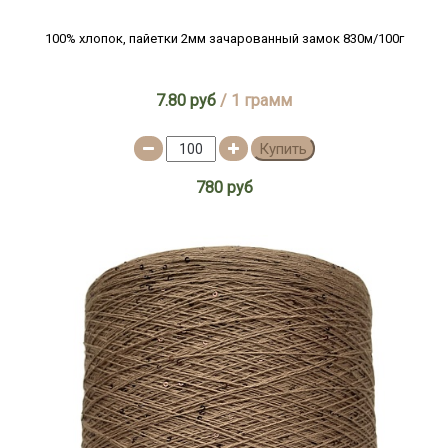
100% хлопок, пайетки 2мм зачарованный замок 830м/100г
7.80 руб
/ 1 грамм
Купить
780 руб