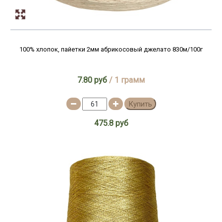
100% хлопок, пайетки 2мм абрикосовый джелато 830м/100г
7.80 руб
/ 1 грамм
Купить
475.8 руб