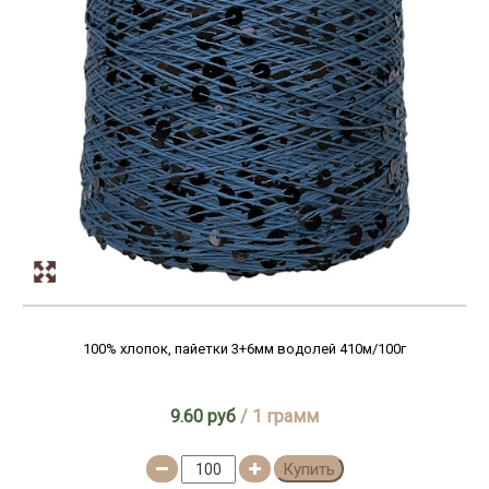
100% хлопок, пайетки 3+6мм водолей 410м/100г
9.60 руб
/ 1 грамм
Купить