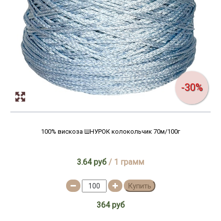
-30%
100% вискоза ШНУРОК колокольчик 70м/100г
3.64 руб
/ 1 грамм
Купить
364 руб