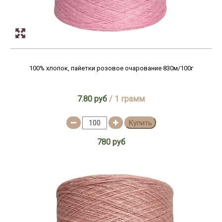
100% хлопок, пайетки розовое очарование 830м/100г
7.80 руб
/ 1 грамм
Купить
780 руб