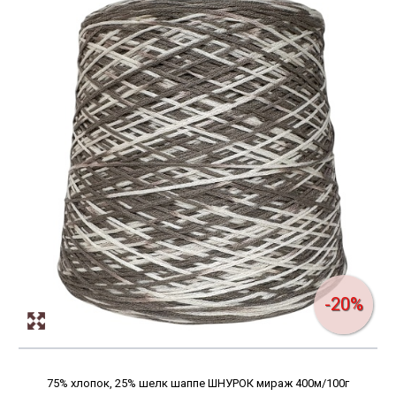
-20%
75% хлопок, 25% шелк шаппе ШНУРОК мираж 400м/100г