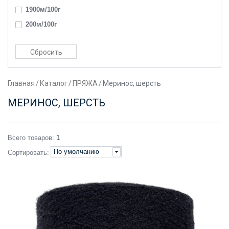
1900м/100г
200м/100г
220м/100г
230м/100г
240м/100г
Главная
/
Каталог
/
ПРЯЖА
/
Меринос, шерсть
250м/100г
270м/100г
МЕРИНОС, ШЕРСТЬ
300м/100г
320м/100г
Всего товаров:
1
370м/100г
По умолчанию
Сортировать:
400м/100г
450м/100г
470м/100г
530м/100г
560м/100г