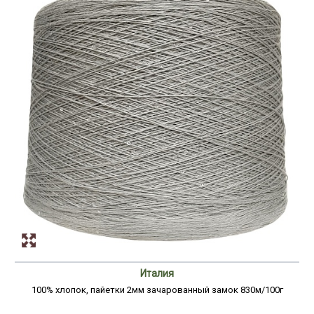
Италия
100% хлопок, пайетки 2мм зачарованный замок 830м/100г