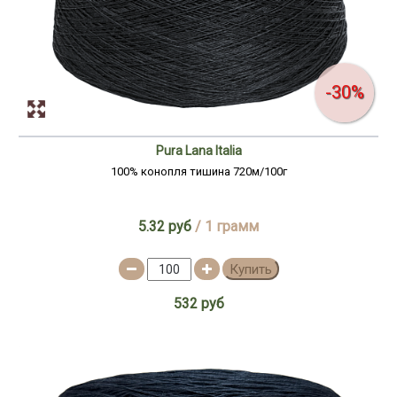
-30%
Pura Lana Italia
100% конопля тишина 720м/100г
5.32 руб
/ 1 грамм
Купить
532 руб