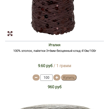
Италия
100% хлопок, пайетки 3+6мм бесценный клад 410м/100г
9.60 руб
/ 1 грамм
Купить
960 руб