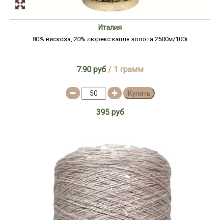
Италия
80% вискоза, 20% люрекс капля золота 2500м/100г
7.90 руб
/ 1 грамм
Купить
395 руб