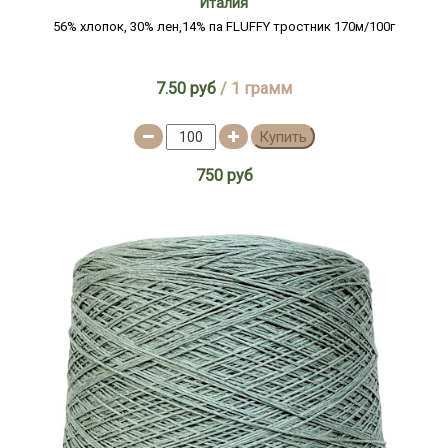
Италия
56% хлопок, 30% лен,14% па FLUFFY тростник 170м/100г
7.50 руб
/ 1 грамм
Купить
750 руб