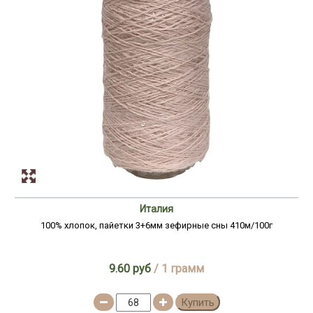
Италия
100% хлопок, пайетки 3+6мм зефирные сны 410м/100г
9.60 руб
/ 1 грамм
Купить