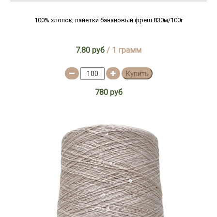
100% хлопок, пайетки банановый фреш 830м/100г
7.80 руб
/ 1 грамм
Купить
780 руб