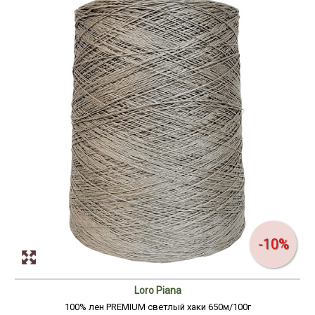
-10%
Loro Piana
100% лен PREMIUM светлый хаки 650м/100г