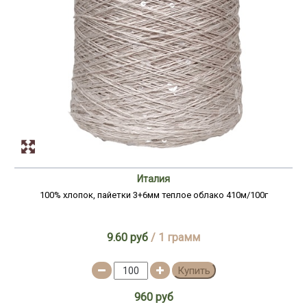
Италия
100% хлопок, пайетки 3+6мм теплое облако 410м/100г
9.60 руб
/ 1 грамм
Купить
960 руб