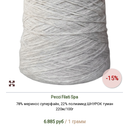
-15%
Pecci Filati Spa
78% меринос суперфайн, 22% полиамид ШНУРОК туман
220м/100г
6.885 руб
/ 1 грамм