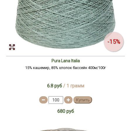
-15%
Pura Lana Italia
15% кашемир, 85% хлопок бассейн 400м/100г
6.8 руб
/ 1 грамм
Купить
680 руб