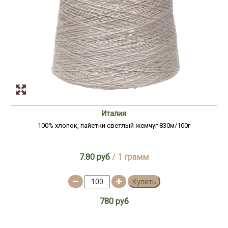
Италия
100% хлопок, пайетки светлый жемчуг 830м/100г
7.80 руб
/ 1 грамм
Купить
780 руб