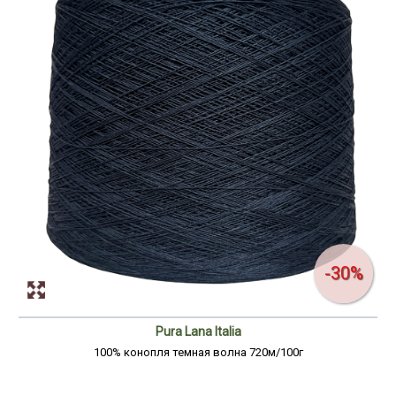
-30%
Pura Lana Italia
100% конопля темная волна 720м/100г