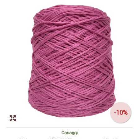
-10%
Cariaggi