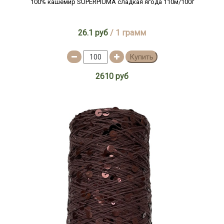
100% кашемир SUPERPIUMA сладкая ягода 110м/100г
26.1 руб
/ 1 грамм
Купить
2610 руб