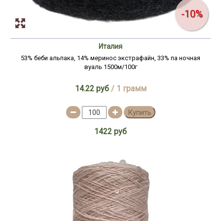
-10%
Италия
53% беби альпака, 14% меринос экстрафайн, 33% па ночная
вуаль 1500м/100г
14.22 руб
/ 1 грамм
Купить
1422 руб