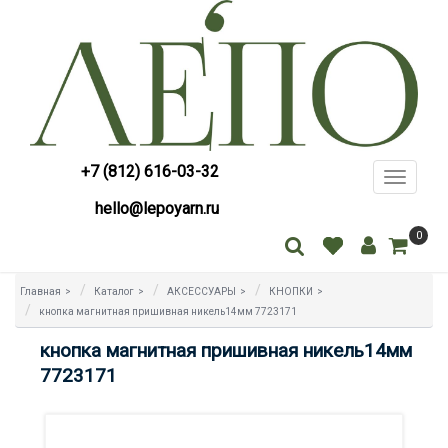
+7 (812) 616-03-32
Toggle
navigati
hello@lepoyarn.ru
0
Главная
>
Каталог
>
АКСЕССУАРЫ
>
КНОПКИ
>
кнопка магнитная пришивная никель14мм 7723171
кнопка магнитная пришивная никель14мм
7723171