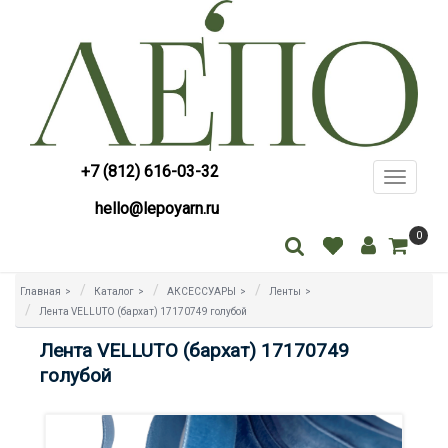
+7 (812) 616-03-32
Toggle
navigati
hello@lepoyarn.ru
0
Главная
>
Каталог
>
АКСЕССУАРЫ
>
Ленты
>
Лента VELLUTO (бархат) 17170749 голубой
Лента VELLUTO (бархат) 17170749
голубой