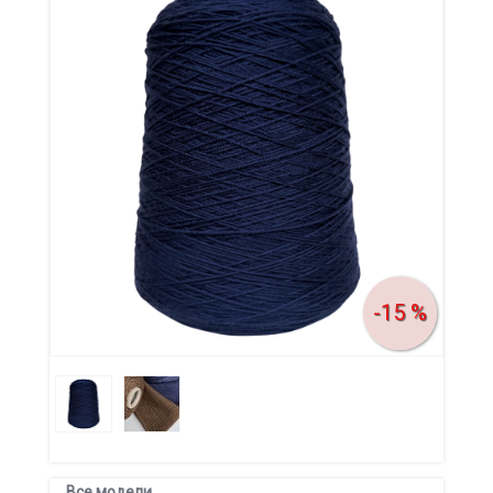
-15 %
Все модели