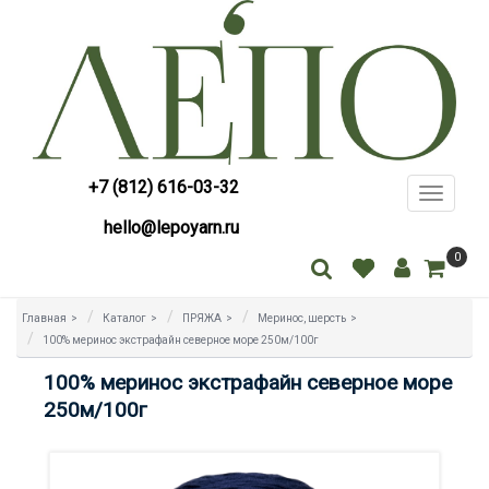
+7 (812) 616-03-32
Toggle
navigati
hello@lepoyarn.ru
0
Главная
>
Каталог
>
ПРЯЖА
>
Меринос, шерсть
>
100% меринос экстрафайн северное море 250м/100г
100% меринос экстрафайн северное море
250м/100г