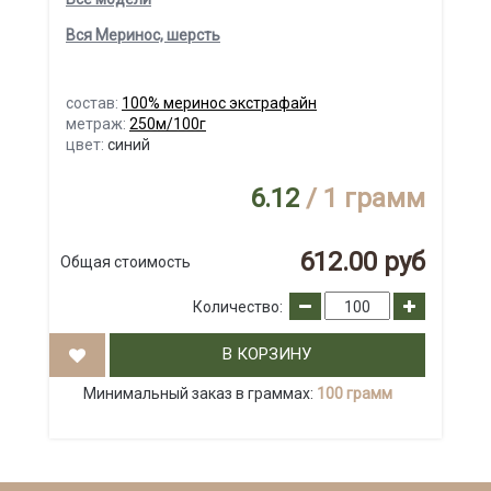
Вся Меринос, шерсть
состав:
100% меринос экстрафайн
метраж:
250м/100г
цвет:
синий
6.12
/ 1 грамм
612.00 руб
Общая стоимость
Количество:
В КОРЗИНУ
Минимальный заказ в граммах:
100 грамм