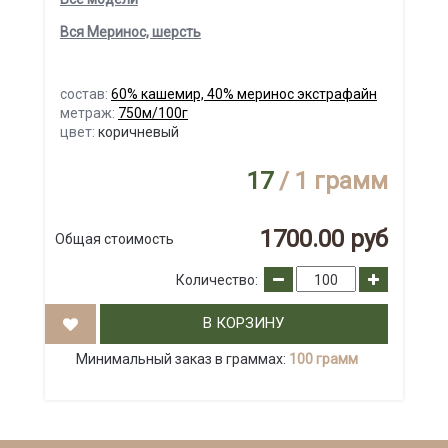
Вся Меринос, шерсть
состав:
60% кашемир, 40% меринос экстрафайн
метраж:
750м/100г
цвет:
коричневый
17
/ 1 грамм
1700.00 руб
Общая стоимость
Количество:
В КОРЗИНУ
Минимальный заказ в граммах:
100 грамм