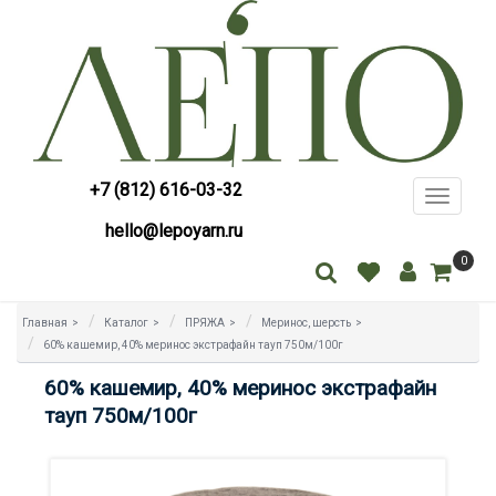
+7 (812) 616-03-32
Toggle
navigati
hello@lepoyarn.ru
0
Главная
>
Каталог
>
ПРЯЖА
>
Меринос, шерсть
>
60% кашемир, 40% меринос экстрафайн тауп 750м/100г
60% кашемир, 40% меринос экстрафайн
тауп 750м/100г