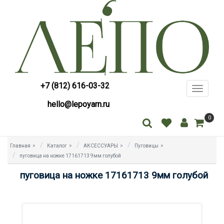
+7 (812) 616-03-32
Toggle
navigati
hello@lepoyarn.ru
0
Главная
>
Каталог
>
АКСЕССУАРЫ
>
Пуговицы
>
пуговица на ножке 17161713 9мм голубой
пуговица на ножке 17161713 9мм голубой