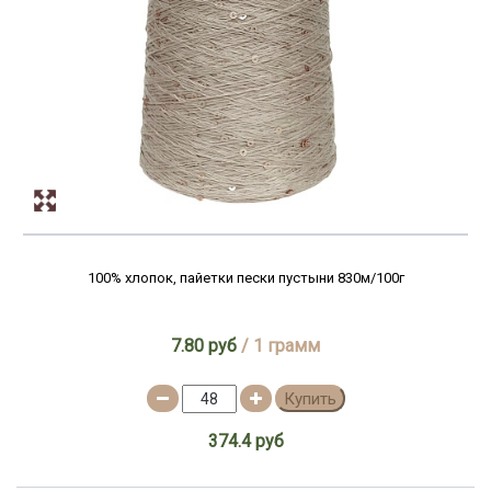
100% хлопок, пайетки пески пустыни 830м/100г
7.80 руб
/ 1 грамм
Купить
374.4 руб