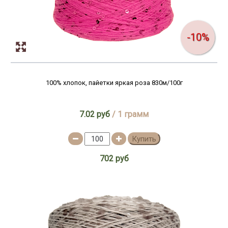
-10%
100% хлопок, пайетки яркая роза 830м/100г
7.02 руб
/ 1 грамм
Купить
702 руб