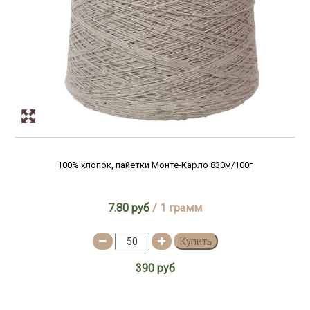
100% хлопок, пайетки Монте-Карло 830м/100г
7.80 руб
/ 1 грамм
Купить
390 руб