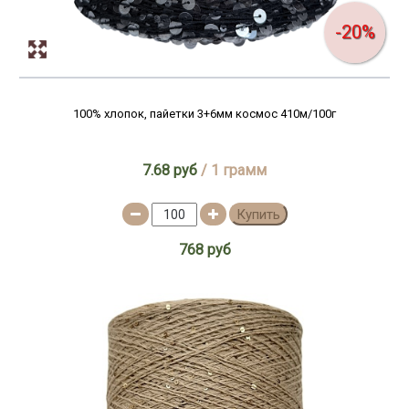
-20%
100% хлопок, пайетки 3+6мм космос 410м/100г
7.68 руб
/ 1 грамм
Купить
768 руб