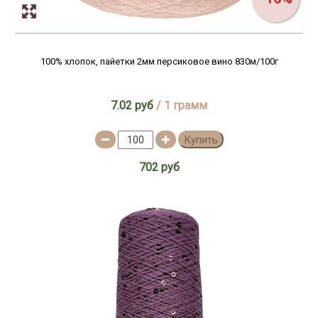
100% хлопок, пайетки 2мм персиковое вино 830м/100г
7.02 руб
/ 1 грамм
Купить
702 руб