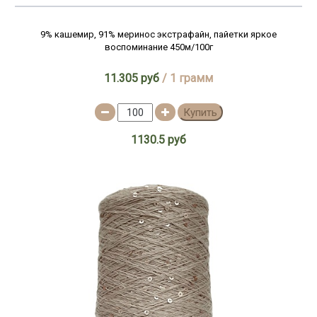
9% кашемир, 91% меринос экстрафайн, пайетки яркое
воспоминание 450м/100г
11.305 руб
/ 1 грамм
Купить
1130.5 руб