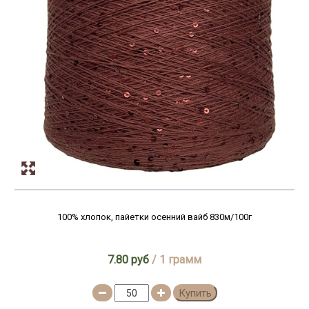
100% хлопок, пайетки осенний вайб 830м/100г
7.80 руб
/ 1 грамм
Купить