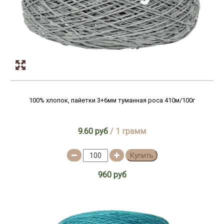
100% хлопок, пайетки 3+6мм туманная роса 410м/100г
9.60 руб
/ 1 грамм
Купить
960 руб