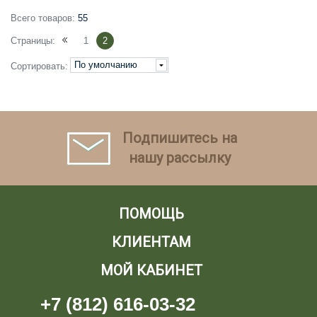
Всего товаров:
55
Страницы:
1
2
По умолчанию
Сортировать:
Подпишитесь на
нашу рассылку
ПОМОЩЬ
КЛИЕНТАМ
МОЙ КАБИНЕТ
+7 (812) 616-03-32