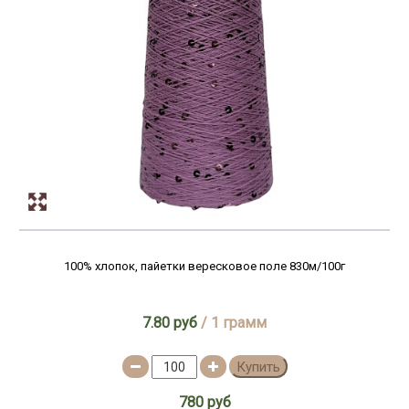
100% хлопок, пайетки вересковое поле 830м/100г
7.80 руб
/ 1 грамм
Купить
780 руб