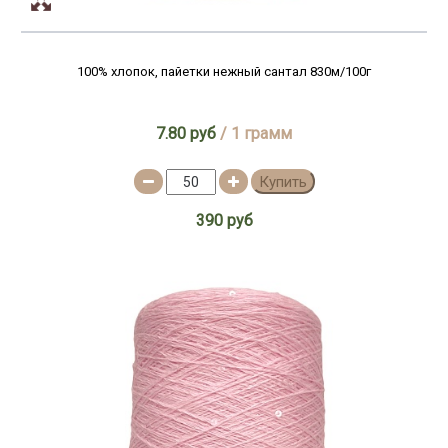
100% хлопок, пайетки нежный сантал 830м/100г
7.80 руб
/ 1 грамм
Купить
390 руб