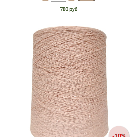
780 руб
-10%