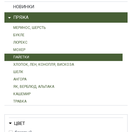
НОВИНКИ
ПРЯЖА
МЕРИНОС, ШЕРСТЬ
БУКЛЕ
ЛЮРЕКС
МОХЕР
ПАЙЕТКИ
ХЛОПОК, ЛЕН, КОНОПЛЯ, ВИСКОЗА
ШЕЛК
АНГОРА
ЯК, ВЕРБЛЮД, АЛЬПАКА
КАШЕМИР
ТРАВКА
ЦВЕТ