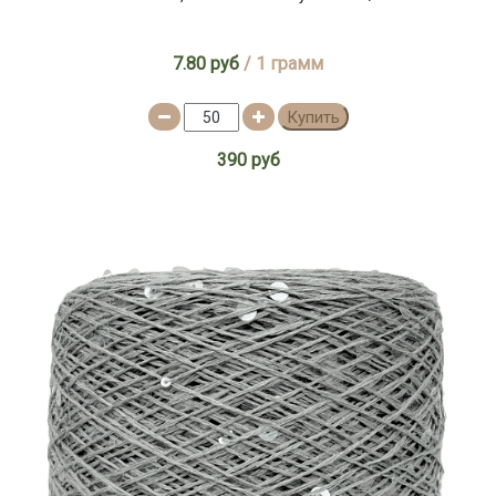
7.80 руб
/ 1 грамм
Купить
390 руб