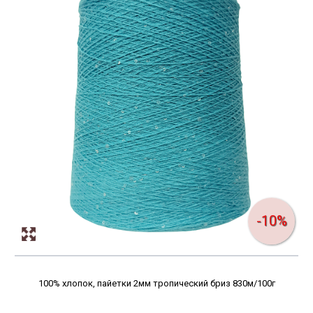
-10%
100% хлопок, пайетки 2мм тропический бриз 830м/100г