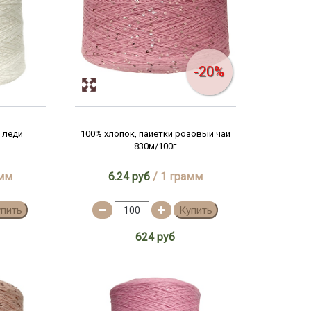
-20%
 леди
100% хлопок, пайетки розовый чай
830м/100г
амм
6.24 руб
/ 1 грамм
упить
Купить
624 руб