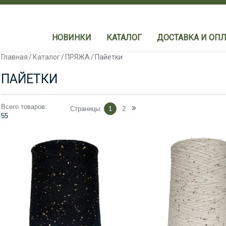
НОВИНКИ
КАТАЛОГ
ДОСТАВКА И ОПЛ
Главная
/
Каталог
/
ПРЯЖА
/
Пайетки
ПАЙЕТКИ
Всего товаров:
Страницы:
1
2
55