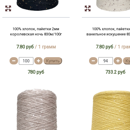
100% хлопок, пайетки 2мм
100% хлопок, пайетк
королевская ночь 830м/100г
ванильное искушение 8
7.80 руб
/ 1 грамм
7.80 руб
/ 1 гр
Купить
К
780 руб
733.2 руб