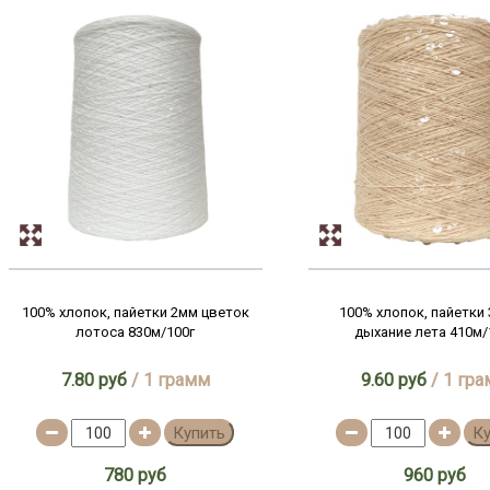
100% хлопок, пайетки 2мм цветок
100% хлопок, пайетки
лотоса 830м/100г
дыхание лета 410м/
7.80 руб
/ 1 грамм
9.60 руб
/ 1 гр
Купить
К
780 руб
960 руб