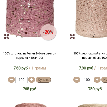
-20%
100% хлопок, пайетки 3+6мм цветок
100% хлопок, пайетки
персика 410м/100г
персик 830м/100
7.68 руб
/ 1 грамм
7.80 руб
/ 1 гр
Купить
К
768 руб
780 руб