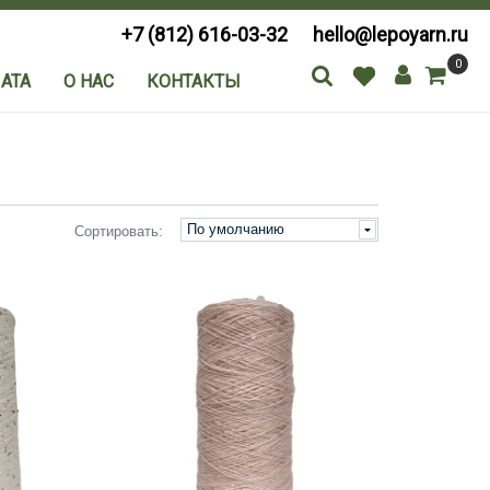
+7 (812) 616-03-32
hello@lepoyarn.ru
0
АТА
О НАС
КОНТАКТЫ
По умолчанию
Сортировать: