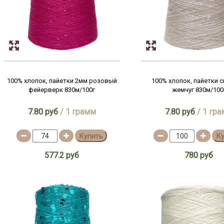
100% хлопок, пайетки 2мм розовый
100% хлопок, пайетки 
фейерверк 830м/100г
жемчуг 830м/100
7.80 руб
/ 1 грамм
7.80 руб
/ 1 гр
Купить
К
577.2 руб
780 руб