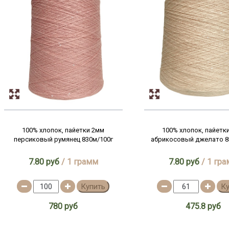
100% хлопок, пайетки 2мм
100% хлопок, пайетк
персиковый румянец 830м/100г
абрикосовый джелато 8
7.80 руб
/ 1 грамм
7.80 руб
/ 1 гр
Купить
К
780 руб
475.8 руб